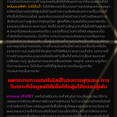
การเชื่อมต่อและการสร้างชุมชนเป็นสิ่งที่สำคัญอย่างมากในบอลออนไลน์
พนันบอลฟีฟ่า
ไม่มีขั้นต่ำ
ไม่ได้เพียงแค่เรื่องของการแข่งขันและความสนุก
แต่ยังเป็นทางเปิดให้ผู้เล่นได้ร่วมสร้างความสัมพันธ์และความเชื่อมโยงที่
เกิดขึ้นในโลกออนไลน์ ชุมชนในบอลออนไลน์สร้างความร่วมมือและความ
สัมพันธ์ระหว่างผู้เล่นจากทุกมุมโลก ผู้คนที่มีความสนใจในบอลมาพบกัน
และแลกเปลี่ยนประสบการณ์ สิ่งนี้ช่วยสร้างสัญญาณที่มั่นใจให้กับผู้เล่นว่า
พวกเขาไม่เคยเล่นบอลคนเดียว และมีเพื่อนร่วมทางที่สนับสนุนและเป็น
กำลังใจในการแข่งขัน เป็นที่ทราบกันว่าบอลออนไลน์สามารถเพิ่มความ
ร่วมมือในการเล่นแบบทีม เมื่อผู้เล่นต้องทำงานร่วมกันเพื่อปรับปรุงทักษะ
และกลยุทธ์ในการแข่งขัน การทำงานร่วมกันนี้สร้างความเชื่อมโยงที่แข็ง
แรงและความร่วมมือที่สำคัญในการทำให้ทีมประสบความสำเร็จ นอกจากนี้
การสร้างชุมชนในบอลออนไลน์ยังสร้างพื้นที่สำหรับการสื่อสารและแลก
เปลี่ยนความรู้ ผู้เล่นสามารถแลกเปลี่ยนเทคนิค กลยุทธ์ และความรู้เกี่ยว
กับการเล่นบอล นี่เป็นโอกาสที่ดีที่ผู้เล่นสามารถเรียนรู้และเพิ่ม
ประสบการณ์ในการเล่น
ผลกระทบทางเทคโนโลยีในวงการฟุตบอล การ
วิเคราะห์ข้อมูลสถิติเพื่อให้กลุ่มโค้ชและผู้เล่น
แทงบอล UFABET
เทคโนโลยีมีบทบาทสำคัญในการเปลี่ยนแปลงวิธีการ
เล่นและการพัฒนาศักยภาพในวงการฟุตบอล ไม่ว่าจะเป็นการนำเทคโนโลยี
มาช่วยในการวิเคราะห์ข้อมูลสถิติเพื่อให้กลุ่มโค้ชและผู้เล่นสามารถวิเคราะห์
ผลงานและความสำเร็จของทีมได้อย่างละเอียดถี่ยิบ หรือการพัฒนาเกม
บอลออนไลน์เพื่อให้เหมาะกับรูปแบบการแข่งขันที่เปลี่ยนไปตามเทคโนโลยี