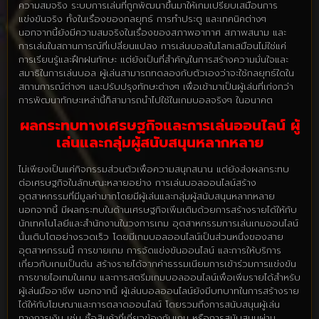
ความสมจริง ระบบการเล่นที่ถูกพัฒนาขึ้นมาให้เกมเปรียบเสมือนการ
แข่งขันจริง ทั้งในเรื่องของกลยุทธ์ การทำประตู และเทคนิคต่างๆ
นอกจากนี้ยังมีความสมจริงในเรื่องของสภาพอากาศ สภาพสนาม และ
การเล่นในสถานการณ์ที่เปลี่ยนแปลง การเล่นบอลในโลกเสมือนไม่ใช่แค่
การเรียนรู้และฝึกฝนทักษะ แต่ยังเป็นที่สำคัญในการสร้างความมั่นใจและ
สมาธิในการเล่นบอล ผู้เล่นสามารถทดลองกับตัวเองว่าจะใช้กลยุทธ์ใดใน
สถานการณ์ต่างๆ และปรับปรุงทักษะต่างๆ เพื่อเข้ามาเป็นผู้เล่นที่เก่งกว่า
การพัฒนาทักษะเหล่านี้ก็สามารถนำไปใช้ในเกมบอลจริงๆ ในอนาคต
ผลกระทบทางเศรษฐกิจและการเล่นออนไลน์ ผู้
เล่นและกลุ่มผู้สนับสนุนหลากหลาย
ไม่เพียงเป็นแค่กิจกรรมส่วนตัวเพื่อความสนุกสนาน แต่ยังส่งผลกระทบ
ต่อเศรษฐกิจในลักษณะหลายอย่าง การเล่นบอลออนไลน์สร้าง
อุตสาหกรรมที่มีมูลค่ามากโดยมีผู้เล่นและกลุ่มผู้สนับสนุนหลากหลาย
นอกจากนี้ มีผลกระทบในด้านเศรษฐกิจเพิ่มเติมด้วยการสร้างรายได้ให้กับ
นักเทคโนโลยีและสำนักงานในวงการเกม อุตสาหกรรมการเล่นเกมออนไลน์
นั้นเติบโตอย่างรวดเร็ว โดยมีเกมบอลออนไลน์เป็นส่วนหนึ่งของสาย
อุตสาหกรรมนี้ การขายเกม การจัดแข่งขันออนไลน์ และการให้บริการ
เกี่ยวกับเกมเป็นต้น สร้างรายได้จากค่าธรรมเนียมการเข้าร่วมการแข่งขัน
การขายไอเทมในเกม และการสตรีมเกมบอลออนไลน์เพื่อเพิ่มรายได้สำหรับ
ผู้เล่นมืออาชีพ นอกจากนี้ ผู้เล่นบอลออนไลน์ยังมีบทบาทในการสร้างราย
ได้ให้กับโฆษณาและการตลาดออนไลน์ โดยรวมถึงการสนับสนุนผู้เล่น
ทางการเงิน เช่น ซื้อสินค้าที่เกี่ยวข้องกับเกม หรือการสนับสนุนผ่าน