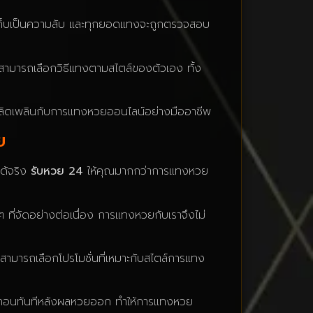
เก็บเป็นความลับ และทุกยอดแทงจะถูกตรวจสอบ
ะสามารถเลือกวิธีแทงตามสไตล์ของตัวเอง ทั้ง
พลิดเพลินกับการแทงหวยออนไลน์อย่างมืออาชีพ
ย
ได้จริง
รับหวย 24
ให้คุณมากกว่าการแทงหวย
ง ๆ ที่จัดอย่างต่อเนื่อง การแทงหวยกับเราจึงไม่
ามารถเลือกโปรโมชั่นที่เหมาะกับสไตล์การแทง
อนทันทีหลังผลหวยออก ทำให้การแทงหวย