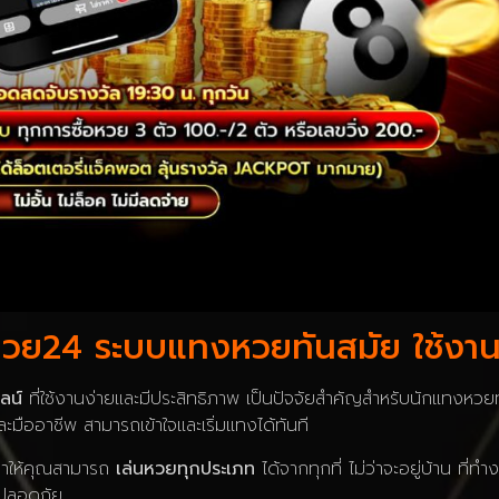
หวย24 ระบบแทงหวยทันสมัย ใช้งาน
ลน์
ที่ใช้งานง่ายและมีประสิทธิภาพ เป็นปัจจัยสำคัญสำหรับนักแทงหว
่และมืออาชีพ สามารถเข้าใจและเริ่มแทงได้ทันที
ทำให้คุณสามารถ
เล่นหวยทุกประเภท
ได้จากทุกที่ ไม่ว่าจะอยู่บ้าน ที
ะปลอดภัย