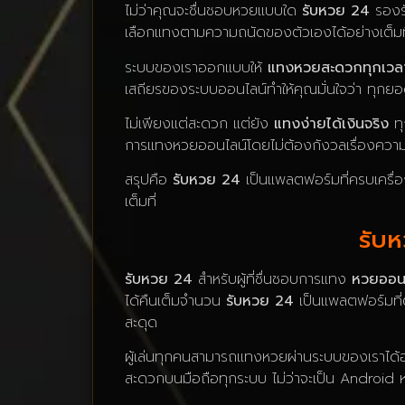
ไม่ว่าคุณจะชื่นชอบหวยแบบใด
รับหวย 24
รองร
เลือกแทงตามความถนัดของตัวเองได้อย่างเต็มที
ระบบของเราออกแบบให้
แทงหวยสะดวกทุกเวล
เสถียรของระบบออนไลน์ทำให้คุณมั่นใจว่า ทุก
ไม่เพียงแต่สะดวก แต่ยัง
แทงง่ายได้เงินจริง
ทุ
การแทงหวยออนไลน์โดยไม่ต้องกังวลเรื่องความเ
สรุปคือ
รับหวย 24
เป็นแพลตฟอร์มที่ครบเครื่
เต็มที่
รับห
รับหวย 24
สำหรับผู้ที่ชื่นชอบการแทง
หวยออน
ได้คืนเต็มจำนวน
รับหวย 24
เป็นแพลตฟอร์มที่ต
สะดุด
ผู้เล่นทุกคนสามารถแทงหวยผ่านระบบของเราได้อ
สะดวกบนมือถือทุกระบบ ไม่ว่าจะเป็น Android 