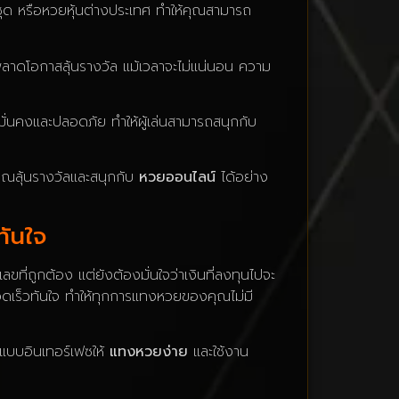
ุด หรือหวยหุ้นต่างประเทศ ทำให้คุณสามารถ
พลาดโอกาสลุ้นรางวัล แม้เวลาจะไม่แน่นอน ความ
นคงและปลอดภัย ทำให้ผู้เล่นสามารถสนุกกับ
ุณลุ้นรางวัลและสนุกกับ
หวยออนไลน์
ได้อย่าง
ทันใจ
กเลขที่ถูกต้อง แต่ยังต้องมั่นใจว่าเงินที่ลงทุนไปจะ
รวดเร็วทันใจ ทำให้ทุกการแทงหวยของคุณไม่มี
แบบอินเทอร์เฟซให้
แทงหวยง่าย
และใช้งาน