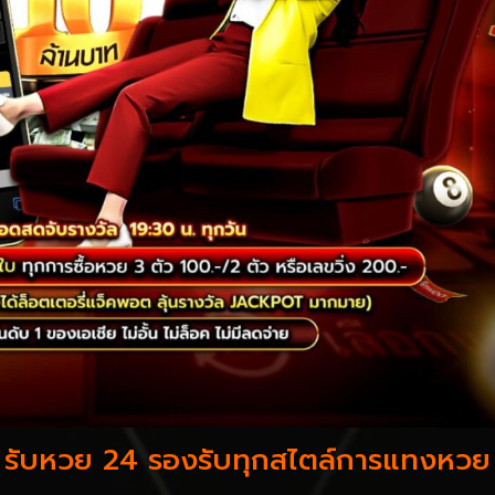
รับหวย 24 รองรับทุกสไตล์การแทงหวย