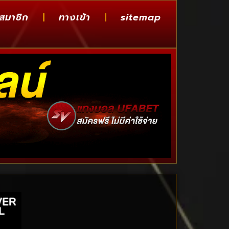
สมาชิก
ทางเข้า
sitemap