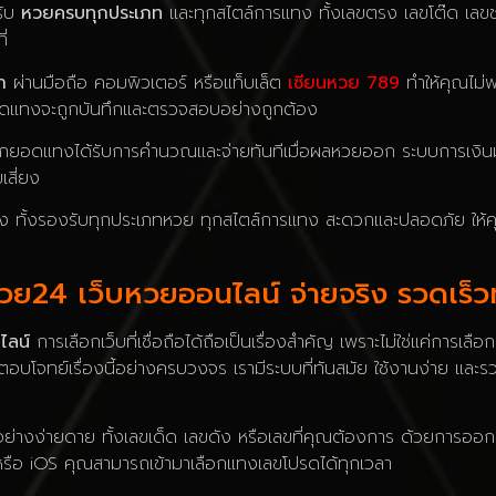
ับ
หวยครบทุกประเภท
และทุกสไตล์การแทง ทั้งเลขตรง เลขโต๊ด เลขช
่
า
ผ่านมือถือ คอมพิวเตอร์ หรือแท็บเล็ต
เซียนหวย 789
ทำให้คุณไม่
ยอดแทงจะถูกบันทึกและตรวจสอบอย่างถูกต้อง
กยอดแทงได้รับการคำนวณและจ่ายทันทีเมื่อผลหวยออก ระบบการเงินมั่
สี่ยง
อง ทั้งรองรับทุกประเภทหวย ทุกสไตล์การแทง สะดวกและปลอดภัย ให้ค
วย24 เว็บหวยออนไลน์ จ่ายจริง รวดเร็ว
ไลน์
การเลือกเว็บที่เชื่อถือได้ถือเป็นเรื่องสำคัญ เพราะไม่ใช่แค่การเลือ
อบโจทย์เรื่องนี้อย่างครบวงจร เรามีระบบที่ทันสมัย ใช้งานง่าย และ
ย่างง่ายดาย ทั้งเลขเด็ด เลขดัง หรือเลขที่คุณต้องการ ด้วยการออก
หรือ iOS คุณสามารถเข้ามาเลือกแทงเลขโปรดได้ทุกเวลา