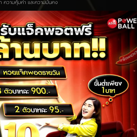
ก ความคุ้มค่า และความมั่นคง