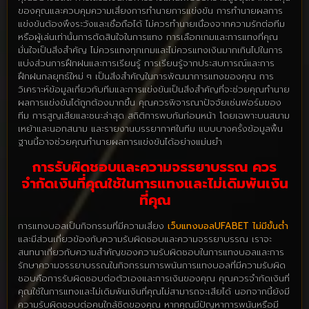
ของคุณและควบคุมความเสี่ยงการทำนายการแข่งขัน การทำนายผลการ
แข่งขันต้องพึงระวังและเชื่อถือได้ ไม่ควรทำนายเนื่องจากความรักต่อทีม
หรือผู้เล่นเท่านั้นการตัดสินใจในการแทง การเลือกเกมและการแทงที่คุณ
มั่นใจเป็นสิ่งสำคัญ ไม่ควรแทงทุกเกมและไม่ควรแทงเงินมากเกินไปในการ
แบ่งส่วนการฝึกฝนและการเรียนรู้ การเรียนรู้จากประสบการณ์และการ
ฝึกฝนกลยุทธ์ใหม่ ๆ เป็นสิ่งสำคัญในการพัฒนาการแทงของคุณ การ
วิเคราะห์ข้อมูลเกี่ยวกับทีมและการแข่งขันเป็นสิ่งสำคัญที่จะช่วยคุณทำนาย
ผลการแข่งขันได้ถูกต้องมากขึ้น คุณควรพิจารณาปัจจัยเช่นฟอร์มของ
ทีม การสูญเสียและชนะล่าสุด สถิติการพบกันก่อนหน้า โดยเฉพาะบนสนาม
เหย้าและนอกสนาม และรายงานบรรยากาศในทีม แบบบางครั้งข้อมูลพื้น
ฐานนี้อาจช่วยคุณทำนายผลการแข่งขันได้อย่างแม่นยำ
การรับผิดชอบและความจรรยาบรรณ ควร
จำกัดเงินที่คุณใช้ในการแทงและไม่เดิมพันเงิน
ที่คุณ
การแทงบอลเป็นกิจกรรมที่มีความเสี่ยง
เว็บแทงบอลUFABET ไม่มีขั้นต่ำ
และมีส่วนเกี่ยวข้องกับความรับผิดชอบและความจรรยาบรรณ เราจะ
สนทนาเกี่ยวกับความสำคัญของความรับผิดชอบในการแทงบอลและการ
รักษาความจรรยาบรรณในกิจกรรมการพนันการแทงบอลที่มีความรับผิด
ชอบคือการรับผิดชอบต่อตัวเองและการเงินของคุณ คุณควรจำกัดเงินที่
คุณใช้ในการแทงและไม่เดิมพันเงินที่คุณไม่สามารถจะเสียได้ นอกจากนี้ยังมี
ความรับผิดชอบต่อคนใกล้ชิดของคุณ หากคุณมีปัญหาการพนันหรือมี