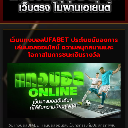
เว็บแทงบอลUFABET ประโยชน์ของการ
เล่นบอลออนไลน์ ความสนุกสนานและ
โอกาสในการชนะเงินรางวัล
เว็บแทงบอลUFABET เล่นบอลออนไลน์เป็นกิจกรรมที่มีประสิทธิภาพใน