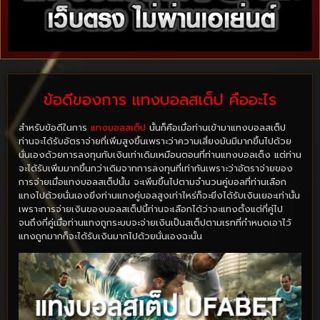
ข้อดีของการ แทงบอลสเต็ป คืออะไร
สำหรับข้อดีในการ
แทงบอลสเต็ป
นั้นก็คือเมื่อท่านเข้ามาแทงบอลสเต็ป
ท่านจะได้รับอัตราจ่ายที่เพิ่มสูงขึ้นเพราะว่าความเสี่ยงมันมีมากขึ้นไปด้วย
นั่นเองด้วยการลงทุนกับเงินเท่าเดิมเหมือนตอนที่ท่านแทงบอลเต็ง แต่ท่าน
จะได้รับเพิ่มมากขึ้นกว่าเดิมจากการลงทุนที่เท่ากันเพราะว่าอัตราจ่ายของ
การจ่ายเมื่อแทงบอลสเต็ปนั้น จะเพิ่มขึ้นไปตามจำนวนคู่บอลที่ท่านเลือก
แทงไปด้วยนั่นเองยิ่งท่านแทงคู่บอลสูงเท่าไหร่ก็จะยิ่งได้รับเงินเยอะเท่านั้น
เพราะการจ่ายเงินของบอลสเต็ปนี้ท่านจะเลือกได้ว่าจะแทงตั้งแต่กี่คู่ไป
จนถึงกี่คู่เมื่อท่านแทงถูกระบบจะจ่ายเงินเป็นสเต็ปตามเรทที่กำหนดเอาไว้
แทงถูกมากก็จะได้รับเงินมากไปด้วยนั่นเองฉะนั้น