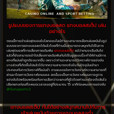
รูปแบบของการแทงบอลสด แทงบอลสเต็ป เล่น
อย่างไร
ตอนนี้การเข้าเล่นฟุตบอลในโลกออนไลน์ท่านจะสามารถเลือกเล่นพนันในรูป
แบบของการแทงบอลสดได้แล้วโดยที่ท่านนั้นสามารถจะสนุกกันได้ในการ
เล่นฟุตบอลที่การเสี่ยงทายเดิมพัน
แทงบอลสเต็ป
แม้ว่าเกมจะเริ่มต้นไป
แล้วก็ยังสามารถเข้าไปเสี่ยงทายเดิมพันกันได้ในรูปแบบนี้จะทำให้ท่านมีการ
แทงที่แม่นยำถูกต้องมากขึ้น เพราะว่าท่านจะสามารถวิเคราะห์การแข่งขัน
บางส่วนที่เกิดขึ้นไปแล้วได้จากความสามารถจริงในวันปัจจุบันเข้ามา
ประกอบกับการวิเคราะห์ที่แม่นยำ ตามแบบฉบับการวิเคราะห์ความสามารถที่
ผ่านมาโดยการวิเคราะห์เกมบอล สดนั้นจะเป็นการวิเคราะห์แบบการดูการ
แข่งขันไปพร้อมพร้อมกับการเลือกว่าจะแทงที่คู่ใดโดยท่านจะต้องตัดสินใจ
เลือกแทงก่อนที่จะหมดเวลาลงอยู่ที่ประมาณ 15 นาทีก่อนหมดการแข่งขัน
@Gurusportv2
แทงบอลสเต็ป กันได้อย่างสนุกสนานไปกับการ
เข้าเล่นพนันด้วยการแทงบอลสูงต่ำ