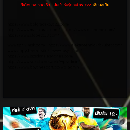
ทีเด็ดบอล รวดเร็ว แม่นยำ รับรู้ก่อนใคร >>>
เซียนสเต็ป
https://www.bolgradskaya22.com/
https://www.masalaraja.com/
https://www.dmtheme.com/
https://www.ufabet638.com/
www.spr-v-msk.com/
https://www.elektrotehnickifakultet.com/
www.zippysharedl.site/
www.rxsykf.com/
https://www.jazzdanslesvignes.com/
https://www.sexclip.network/wp-admin/
https://www.bayanescort.biz/wp-admin