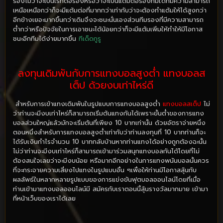
รองไม่ว่าจะเป็นเรทต่อรองหรือว่าจะเป็นแต้มต่อรองทีมใดที่มีความสามารถ
เหนือเหนือกว่าก็จะมีแต้มต่อที่มากกว่าเท่ากับว่าจะต้องทำแต้มให้ได้สูงกว่า
อีกข้างเยอะมากขึ้นกว่าเดิมจึงจะชนะนั่นเองส่วนทีมรองที่มีความสามารถ
ต่ำกว่าหรือปัจจัยในการเอาชนะได้น้อยกว่าก็จะมีแต้มเพิ่มให้ทำให้มีโอกาส
ชนะอีกทีมได้ง่ายมากขึ้น
ทีเด็ดกูรู
ลงทุนเดิมพันกับการแทงบอลสูงต่ำ แทงบอลส
เต็ป ด้วยงบเท่าไหร่ดี
สำหรับการเข้าแทงเดิมพันในรูปแบบการแทงบอลสูงต่ำ
แทงบอลสเต็ป
ไม่
ว่าท่านจะมีงบเท่าไหร่ก็สามารถเริ่มต้นแทงกันได้เพราะขั้นต่ำของการแทง
บอลส่วนใหญ่แล้วมักจะเริ่มต้นที่เพียง 10 บาทเท่านั้น ด้วยอัตราจ่ายหนึ่ง
ตอนหนึ่งสำหรับการแทงบอลสูงต่ำเท่ากับว่าท่านลงทุนที่ 10 บาทท่านก็จะ
ได้รับเงินกำไรจำนวน 10 บาทกลับบ้านหากท่านแทงได้อย่างถูกต้องฉะนั้น
ไม่ว่าท่านจะมีงบเท่าไหร่ก็สามารถเข้ามาร่วมสนุกแทงบอลกันได้โดยที่ไม่
ต้องสนใจเลยว่าจะมีงบน้อย หรือมากอีกอย่างในการแทงพนันบอลนั้นควร
ที่จะกระจายความเสี่ยงไปแทงในรูปแบบอื่น ๆเพื่อให้ท่านมีโอกาสลุ้นกับ
ผลลัพธ์ในหลากหลายรูปแบบของการแข่งขันฟุตบอลออนไลน์โดยที่เมื่อ
ท่านเข้ามาแทงบอลออนไลน์มี สมัครกับเราตอนนี้ลุ้นรางวัลมากมาย เข้ามา
ที่หน้าเว็บของเราได้เลย