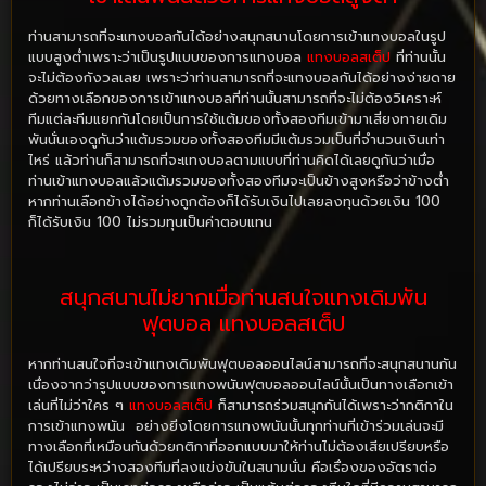
ท่านสามารถที่จะแทงบอลกันได้อย่างสนุกสนานโดยการเข้าแทงบอลในรูป
แบบสูงต่ำเพราะว่าเป็นรูปแบบของการแทงบอล
แทงบอลสเต็ป
ที่ท่านนั้น
จะไม่ต้องกังวลเลย เพราะว่าท่านสามารถที่จะแทงบอลกันได้อย่างง่ายดาย
ด้วยทางเลือกของการเข้าแทงบอลที่ท่านนั้นสามารถที่จะไม่ต้องวิเคราะห์
ทีมแต่ละทีมแยกกันโดยเป็นการใช้แต้มของทั้งสองทีมเข้ามาเสี่ยงทายเดิม
พันนั่นเองดูกันว่าแต้มรวมของทั้งสองทีมมีแต้มรวมเป็นที่จำนวนเงินเท่า
ไหร่ แล้วท่านก็สามารถที่จะแทงบอลตามแบบที่ท่านคิดได้เลยดูกันว่าเมื่อ
ท่านเข้าแทงบอลแล้วแต้มรวมของทั้งสองทีมจะเป็นข้างสูงหรือว่าข้างต่ำ
หากท่านเลือกข้างได้อย่างถูกต้องก็ได้รับเงินไปเลยลงทุนด้วยเงิน 100
ก็ได้รับเงิน 100 ไม่รวมทุนเป็นค่าตอบแทน
สนุกสนานไม่ยากเมื่อท่านสนใจแทงเดิมพัน
ฟุตบอล
แทงบอลสเต็ป
หากท่านสนใจที่จะเข้าแทงเดิมพันฟุตบอลออนไลน์สามารถที่จะสนุกสนานกัน
เนื่องจากว่ารูปแบบของการแทงพนันฟุตบอลออนไลน์นั้นเป็นทางเลือกเข้า
เล่นที่ไม่ว่าใคร ๆ
แทงบอลสเต็ป
ก็สามารถร่วมสนุกกันได้เพราะว่ากติกาใน
การเข้าแทงพนัน อย่างยิ่งโดยการแทงพนันนั้นทุกท่านที่เข้าร่วมเล่นจะมี
ทางเลือกที่เหมือนกันด้วยกติกาที่ออกแบบมาให้ท่านไม่ต้องเสียเปรียบหรือ
ได้เปรียบระหว่างสองทีมที่ลงแข่งขันในสนามนั่น คือเรื่องของอัตราต่อ