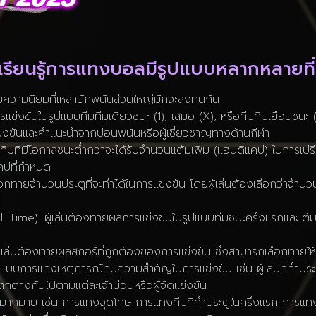
ียนรู้การแทงบอลมีรูปแบบหลากหลายที่ผ
ับความนิยมที่เหล่านักพนันส่วนใหญ่มักจะลงทุนกัน
ข่งขันในรูปแบบทีมทีมเดียวชนะ (1), เสมอ (X), หรือทีมทีมเยือนชนะ
แข่งขันและคำแนะนำจากบ่อนพนันหรือผู้เชี่ยวชาญทางด้านกีฬา
ที่มีโอกาสชนะต่ำกว่าจะได้รับจำนวนแต้มเพิ่ม (แฮนดิแคป) ในการเปรียบ
คปที่กำหนด
ายจำนวนประตูที่จะทำได้ในการแข่งขัน โดยผู้เล่นต้องเลือกว่าจำนวน
l Time): ผู้เล่นต้องทายผลการแข่งขันในรูปแบบทีมชนะครึ่งแรกและเต็
ู้เล่นต้องทายผลสกอร์ที่ถูกต้องของการแข่งขัน ซึ่งสามารถเลือกทายใ
แบบการแทงเหตุการณ์ที่มีความสำคัญในการแข่งขัน เช่น ผู้เล่นที่ทำปร
ต่างกันไปตามแต่ละเจ้าบ่อนหรือผู้จัดแข่งขัน
ีกมากมาย เช่น การแทงจุดโทษ การแทงทีมที่ทำประตูในครึ่งแรก การแท