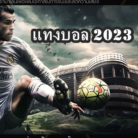
้ามาเล่นเพื่อเพิ่มโอกาสในการชนะและลดความเสี่ยง