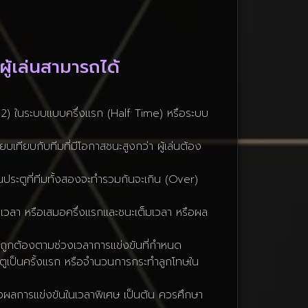
ู้เล่นสามารถได้
 (2) ในระบบแบบครึ่งแรก (Half Time) หรือระบบ
เทียบกับทีมที่มีโอกาสชนะสูงกว่า ผู้เล่นต้อง
ประตูที่ทีมทั้งสองจะทำรวมกันจะเกิน (Over)
มเวลา หรือเสมอครึ่งแรกและชนะเต็มเวลา หรือผล
ห้ถูกต้องตามช่วงเวลาการแข่งขันที่กำหนด
ะตูเป็นครั้งแรก หรือจำนวนการกระทำลูกโทษใน
งผลการแข่งขันในเวลาพิเศษ เป็นต้น ควรศึกษา