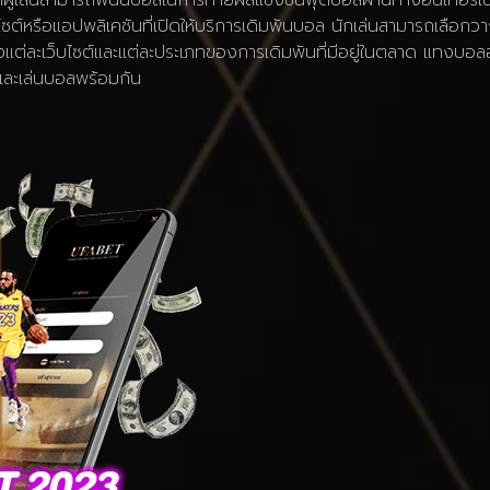
ต์หรือแอปพลิเคชันที่เปิดให้บริการเดิมพันบอล นักเล่นสามารถเลือกว
ละเว็บไซต์และแต่ละประเภทของการเดิมพันที่มีอยู่ในตลาด แทงบอลออนไ
และเล่นบอลพร้อมกัน