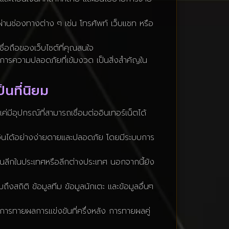
่านช่องทางต่าง ๆ เช่น โทรศัพท์ เว็บแชท หรือ
ื่อถือของเว็บไซต์ที่คุณสนใจ
รการความปลอดภัยที่เข้มงวด เป็นสิ่งสำคัญใน
นที่นิยม
่มีอุปกรณ์ที่สามารถเชื่อมต่ออินเทอร์เน็ตได้
นเงินได้อย่างง่ายดายและปลอดภัย โดยมีระบบการ
็นลีกในประเทศหรือลีกต่างประเทศ นอกจากนี้ยัง
ึงสถิติ ข้อมูลทีม ข้อมูลนักเตะ และข้อมูลอื่นๆ
การทายผลการแข่งขันที่ครึ่งหลัง การทายผลคู่