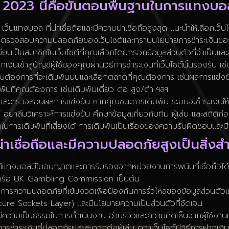
2023 นี่คือขั้นตอนพื้นฐานในการแทงบอ
 เว็บแทงบอล ที่น่าเชื่อถือและมีความน่าเชื่อถือสูงสุด แนะนำให้เลือกเว็
ู่ ตรวจสอบความปลอดภัยของเว็บไซต์และทราบนโยบายการชำระเงินข
ียนเป็นสมาชิกในเว็บไซต์ที่คุณเลือกโดยกรอกข้อมูลส่วนตัวที่จำเป็นและ
ินเข้าสู่บัญชีผู้ใช้ของคุณผ่านวิธีการชำระเงินที่เว็บไซต์นั้นรองรับ เ
ุณต้องการที่จะเดิมพันบนและเลือกตลาดที่คุณต้องการ เช่นผลการแข่งขั
ันที่คุณต้องการ เช่นเดิมพันเดี่ยว ต่อ สูง/ต่ำ ฯลฯ
สิ้นและตรวจสอบผลการแข่งขัน หากคุณชนะการเดิมพัน ระบบจะชำระเงินให้
ย่าลืมวิเคราะห์การแข่งขัน ศึกษาข้อมูลเกี่ยวกับทีม ผู้เล่น และสถิติก
ในการเดิมพันที่เสี่ยงได้ การเดิมพันเป็นเรื่องของความรับผิดชอบและมี
ี่น่าเชื่อถือและมีความปลอดภัยสูงเป็นสิ่
ต์แทงบอลมีใบอนุญาตและการรับรองจากหน่วยงานการพนันที่เชื่อถือไ
 หรือ UK Gambling Commission เป็นต้น
การความปลอดภัยที่เข้มงวดเพื่อป้องกันการรั่วไหลของข้อมูลส่วนต
 (Secure Sockets Layer) และมีนโยบายความเป็นส่วนตัวที่ชัดเจน
ความเป็นธรรมในการดำเนินงาน อ่านรีวิวและความคิดเห็นจากผู้ใช้งานเก่
การชำระเงินที่ปลอดภัยและสะดวกต่อผู้เล่น ดูว่าเว็บไซต์มีวิธีการฝาก