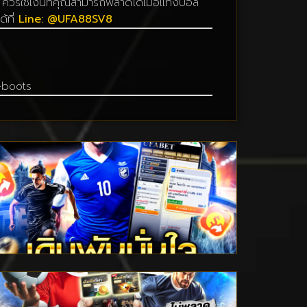
 ควรใช้เงินที่คุณสามารถพลาดได้เมื่อแทงบอล
้ที่
Line: @UFA88SV8
-boots