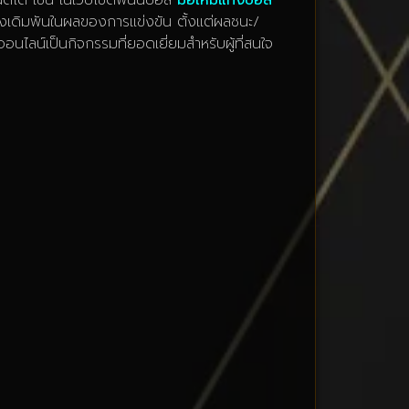
างเดิมพันในผลของการแข่งขัน ตั้งแต่ผลชนะ/
ลน์เป็นกิจกรรมที่ยอดเยี่ยมสำหรับผู้ที่สนใจ