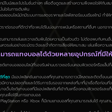
กมีโบนัสและโปรโมชั่นต่างๆ เพื่อดึงดูดและสร้างความพึงพอใจให้กับสมา
มมั่นใจในการเดิมพัน
ทงบอลออนไลน์มักมีระบบการแสดงราคาและไลฟ์สกอร์แบบเรียลไทม์ ทำให
าต่อรองที่ดีกว่าที่จะพบได้ในบ่อนการพนันหรือสถานที่อื่นๆ นอกจากนี้ยั
ุณสามารถเล่นและวางเดิมพันโดยความเป็นส่วนตัว ไม่ต้องพบกับคนอื่นๆ ห
ณควรเล่นอย่างระมัดระวังและจำกัดการเสี่ยงให้เหมาะสม เล่นเพื่อความส
มารถแทงบอลได้ด้วยหลายอุปกรณ์ที่มีให้
บไซต์แทงบอลออนไลน์ที่รองรับผ่านบราวเซอร์บนคอมพิวเตอร์หรือแล็ปท็
ที่สุด
มีแอปพลิเคชันแทงบอลที่คุณสามารถดาวน์โหลดและติดตั้งบนส
ความปลอดภัยและได้รับการรับรองจากแหล่งที่มาที่น่าเชื่อถือก่อนที่จะ
บางเว็บไซต์แทงบอลที่มีแอปพลิเคชันที่เข้ากับเครื่องคอมพิวเตอร์แ
องคุณเพื่อใช้ในการแทงบอล.
ช่น PlayStation หรือ Xbox ก็มีเกมแทงบอลที่คุณสามารถเล่นได้ คุณ