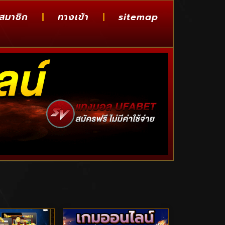
สมาชิก
ทางเข้า
sitemap