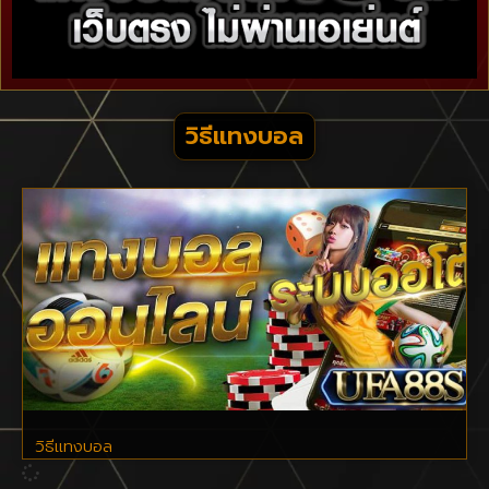
วิธีแทงบอล
วิธีแทงบอล