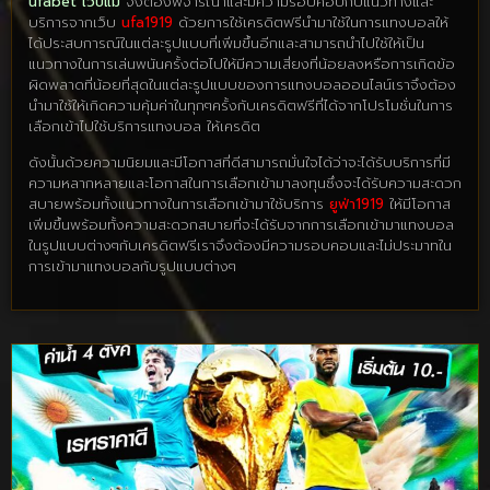
ufabet เว็บแม่
จึงต้องพิจารณาและมีความรอบคอบกับแนวทางและ
บริการจากเว็บ
ufa1919
ด้วยการใช้เครดิตฟรีนำมาใช้ในการแทงบอลให้
ได้ประสบการณ์ในแต่ละรูปแบบที่เพิ่มขึ้นอีกและสามารถนำไปใช้ให้เป็น
แนวทางในการเล่นพนันครั้งต่อไปให้มีความเสี่ยงที่น้อยลงหรือการเกิดข้อ
ผิดพลาดที่น้อยที่สุดในแต่ละรูปแบบของการแทงบอลออนไลน์เราจึงต้อง
นำมาใช้ให้เกิดความคุ้มค่าในทุกๆครั้งกับเครดิตฟรีที่ได้จากโปรโมชั่นในการ
เลือกเข้าไปใช้บริการแทงบอล ให้เครดิต
ดังนั้นด้วยความนิยมและมีโอกาสที่ดีสามารถมั่นใจได้ว่าจะได้รับบริการที่มี
ความหลากหลายและโอกาสในการเลือกเข้ามาลงทุนซึ่งจะได้รับความสะดวก
สบายพร้อมทั้งแนวทางในการเลือกเข้ามาใช้บริการ
ยูฟ่า1919
ให้มีโอกาส
เพิ่มขึ้นพร้อมทั้งความสะดวกสบายที่จะได้รับจากการเลือกเข้ามาแทงบอล
ในรูปแบบต่างๆกับเครดิตฟรีเราจึงต้องมีความรอบคอบและไม่ประมาทใน
การเข้ามาแทงบอลกับรูปแบบต่างๆ